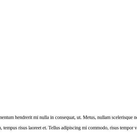
ntum hendrerit mi nulla in consequat, ut. Metus, nullam scelerisque 
u, tempus risus laoreet et. Tellus adipiscing mi commodo, risus tempor