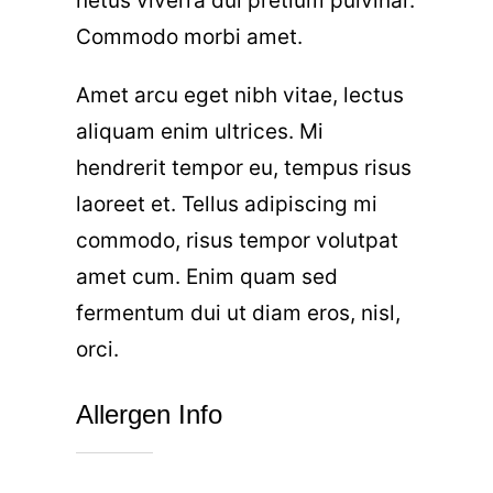
netus viverra dui pretium pulvinar.
Commodo morbi amet.
Amet arcu eget nibh vitae, lectus
aliquam enim ultrices. Mi
hendrerit tempor eu, tempus risus
laoreet et. Tellus adipiscing mi
commodo, risus tempor volutpat
amet cum. Enim quam sed
fermentum dui ut diam eros, nisl,
orci.
Allergen Info