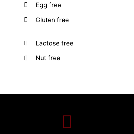
Egg free
Gluten free
Lactose free
Nut free